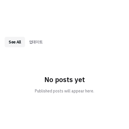
See All
업데이트
No posts yet
Published posts will appear here.