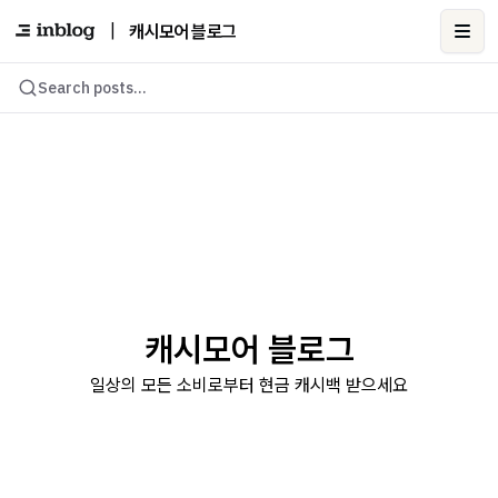
|
캐시모어 블로그
Ope
Search posts...
캐시모어 블로그
일상의 모든 소비로부터 현금 캐시백 받으세요